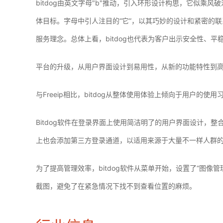
bitdog由英文字母"b"推动，引入环形设计构思，它似
体目标。字母中引人注目的“它”，以其巧妙的设计和紧密的联
服务理念。总体上看，bitdog也代表为客户出示安全性、
平台的升级，从用户界面设计到易用性，从新的功能特性到
与Freeip相比，bitdog从整体使用体验上倾向于用户
Bitdog软件在登录界面上使用简洁明了的用户界面设计，整
上也会添加第三方登录通道，以适用来源于大量不一样人群
为了提高管理效率，bitdog软件从菜单开始，设置了“图像
截图，避免了在紧急情况下找不到查看位置的麻烦。