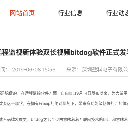
网站首页
行业信息
行业动
远程监视新体验双长视频bitdog软件正式发
间： 2019-06-08 15:56
来源：深圳盈科电子有限公
都是稳健的。在远程监控软件方面，自由ip自9月14日发布以来，为大量
，改变这一现状，在拥有Freeip的绝对优势下，带来多功能级畅快的监控体
载入品牌发展史。bitdog之名至少由意味着着互联网技术的bit，和意